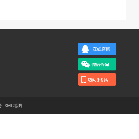
号
XML地图