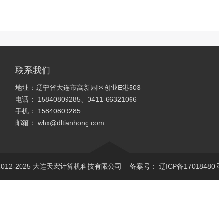
联系我们
地址：辽宁省大连市高新园区创业E港503
电话： 15840809285、0411-66321066
手机： 15840809285
邮箱： whx@dltianhong.com
ght 2012-2025 大连天宏计算机科技有限公司 备案号：
辽ICP备17018480